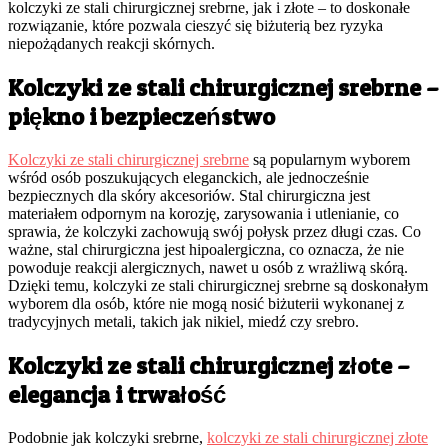
kolczyki ze stali chirurgicznej srebrne, jak i złote – to doskonałe
rozwiązanie, które pozwala cieszyć się biżuterią bez ryzyka
niepożądanych reakcji skórnych.
Kolczyki ze stali chirurgicznej srebrne –
piękno i bezpieczeństwo
Kolczyki ze stali chirurgicznej srebrne
są popularnym wyborem
wśród osób poszukujących eleganckich, ale jednocześnie
bezpiecznych dla skóry akcesoriów. Stal chirurgiczna jest
materiałem odpornym na korozję, zarysowania i utlenianie, co
sprawia, że kolczyki zachowują swój połysk przez długi czas. Co
ważne, stal chirurgiczna jest hipoalergiczna, co oznacza, że nie
powoduje reakcji alergicznych, nawet u osób z wrażliwą skórą.
Dzięki temu, kolczyki ze stali chirurgicznej srebrne są doskonałym
wyborem dla osób, które nie mogą nosić biżuterii wykonanej z
tradycyjnych metali, takich jak nikiel, miedź czy srebro.
Kolczyki ze stali chirurgicznej złote –
elegancja i trwałość
Podobnie jak kolczyki srebrne,
kolczyki ze stali chirurgicznej złote