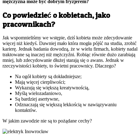
mężczyzna może być dobrym fryzjerem?
Co powiedzieć o kobietach, jako
pracownikach?
Jak wspomnieliśmy we wstępie, dziś kobieta może zdecydowanie
więcej niż kiedyś. Dawniej mało która mogła pójść na studia, zrobić
karierę. Jednak badania dowodzą, że w wielu firmach, kobiety nadal
traktowane są inaczej niż mężczyźni. Robiąc równie dużo zarabiają
mniej, lub zdecydowanie dłużej starają się o awans. Jednak w
rzeczywistości kobiety, to świetni pracownicy. Dlaczego?
Na ogół kobiety są dokładniejsze;
Mają więcej cierpliwości;
Wykazują się większą kreatywnością,
Myślą wielozadaniowo,
Są bardziej asertywne,
Odznaczają się większą lekkością w nawiązywaniu
kontaktów.
W jakim zawodzie nie są to pożądane cechy?