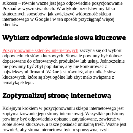
sukcesu – równie ważne jest jego odpowiednie pozycjonowanie
Poznań w wyszukiwarkach. W artykule przedstawimy kilka
skutecznych sposobów, jak zwiększyć widoczność sklepu
internetowego w Google i w ten sposób przyciągnąć więcej
klientów.
Wybierz odpowiednie słowa kluczowe
Pozycjonowanie sklepów internetowych
zaczyna się od wyboru
odpowiednich słów kluczowych. Słowa te powinny być dobrze
dopasowane do oferowanych produktów lub usług. Jednocześnie
nie powinny być zbyt popularne, aby nie konkurować z
największymi firmami. Ważne jest również, aby unikać słów
kluczowych, które są zbyt ogólne lub zbyt mało związane z
tematyką sklepu.
Zoptymalizuj stronę internetową
Kolejnym krokiem w pozycjonowaniu sklepu internetowego jest
zoptymalizowanie jego strony internetowej. Wszystkie podstrony
powinny być odpowiednio opisane i zatytułowane, zawierać w
sobie słowa kluczowe, a także posiadać unikalną treść. Ważne jest
również, aby strona internetowa była responsywna, czyli