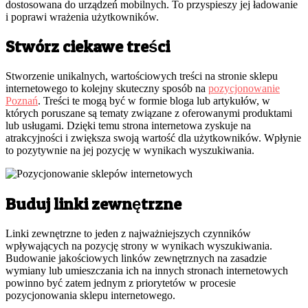
dostosowana do urządzeń mobilnych. To przyspieszy jej ładowanie
i poprawi wrażenia użytkowników.
Stwórz ciekawe treści
Stworzenie unikalnych, wartościowych treści na stronie sklepu
internetowego to kolejny skuteczny sposób na
pozycjonowanie
Poznań
. Treści te mogą być w formie bloga lub artykułów, w
których poruszane są tematy związane z oferowanymi produktami
lub usługami. Dzięki temu strona internetowa zyskuje na
atrakcyjności i zwiększa swoją wartość dla użytkowników. Wpłynie
to pozytywnie na jej pozycję w wynikach wyszukiwania.
Buduj linki zewnętrzne
Linki zewnętrzne to jeden z najważniejszych czynników
wpływających na pozycję strony w wynikach wyszukiwania.
Budowanie jakościowych linków zewnętrznych na zasadzie
wymiany lub umieszczania ich na innych stronach internetowych
powinno być zatem jednym z priorytetów w procesie
pozycjonowania sklepu internetowego.